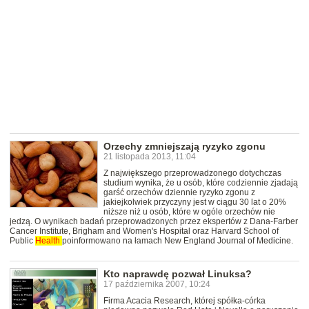
Orzechy zmniejszają ryzyko zgonu
21 listopada 2013, 11:04
Z największego przeprowadzonego dotychczas
studium wynika, że u osób, które codziennie zjadają
garść orzechów dziennie ryzyko zgonu z
jakiejkolwiek przyczyny jest w ciągu 30 lat o 20%
niższe niż u osób, które w ogóle orzechów nie
jedzą. O wynikach badań przeprowadzonych przez ekspertów z Dana-Farber
Cancer Institute, Brigham and Women's Hospital oraz Harvard School of
Public
Health
poinformowano na łamach New England Journal of Medicine.
Kto naprawdę pozwał Linuksa?
17 października 2007, 10:24
Firma Acacia Research, której spółka-córka