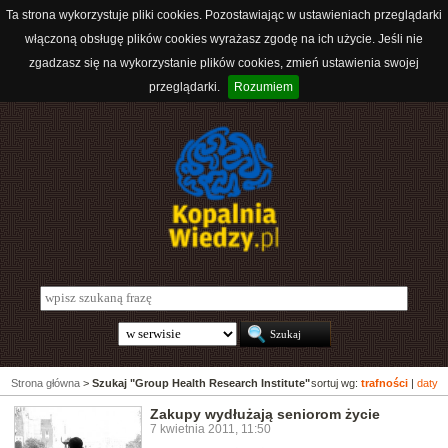
Ta strona wykorzystuje pliki cookies. Pozostawiając w ustawieniach przeglądarki
włączoną obsługę plików cookies wyrażasz zgodę na ich użycie. Jeśli nie
zgadzasz się na wykorzystanie plików cookies, zmień ustawienia swojej
przeglądarki.
Rozumiem
Strona główna
>
Szukaj "Group Health Research Institute"
sortuj wg:
trafności
|
daty
Zakupy wydłużają seniorom życie
7 kwietnia 2011, 11:50