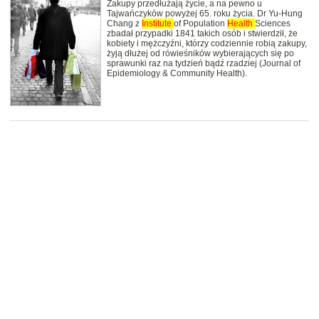
Zakupy przedłużają życie, a na pewno u
Tajwańczyków powyżej 65. roku życia. Dr Yu-Hung
Chang z
Institute
of Population
Health
Sciences
zbadał przypadki 1841 takich osób i stwierdził, że
kobiety i mężczyźni, którzy codziennie robią zakupy,
żyją dłużej od rówieśników wybierających się po
sprawunki raz na tydzień bądź rzadziej (Journal of
Epidemiology & Community Health).