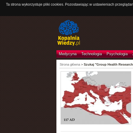
Ta strona wykorzystuje pliki cookies. Pozostawiając w ustawieniach przeglądar
Medycyna
Technologia
Psychologia
Strona główna
>
Szukaj "Group Health Research 