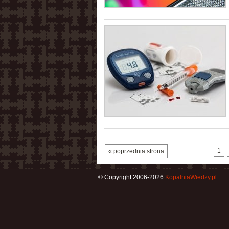
1
« poprzednia strona
© Copyright 2006-2026
KopalniaWiedzy.pl