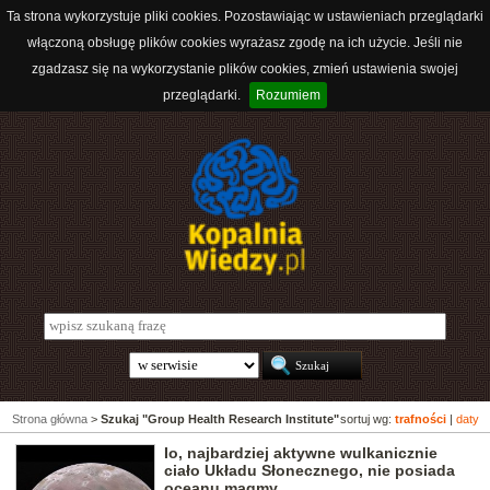
Ta strona wykorzystuje pliki cookies. Pozostawiając w ustawieniach przeglądarki
włączoną obsługę plików cookies wyrażasz zgodę na ich użycie. Jeśli nie
zgadzasz się na wykorzystanie plików cookies, zmień ustawienia swojej
przeglądarki.
Rozumiem
Strona główna
>
Szukaj "Group Health Research Institute"
sortuj wg:
trafności
|
daty
Io, najbardziej aktywne wulkanicznie
ciało Układu Słonecznego, nie posiada
oceanu magmy