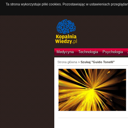
Ta strona wykorzystuje pliki cookies. Pozostawiając w ustawieniach przeglądar
Medycyna
Technologia
Psychologia
Strona główna
>
Szukaj "Guido Tonelli"