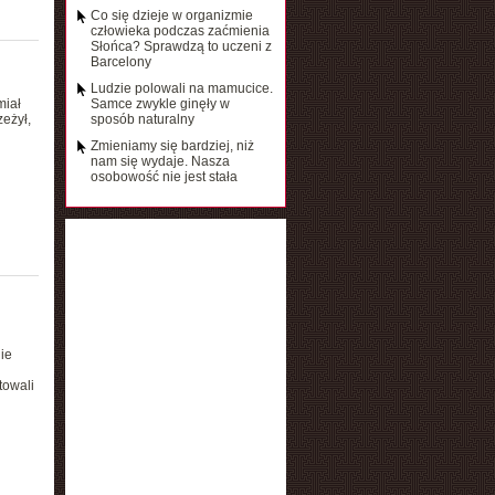
Co się dzieje w organizmie
człowieka podczas zaćmienia
Słońca? Sprawdzą to uczeni z
Barcelony
Ludzie polowali na mamucice.
miał
Samce zwykle ginęły w
eżył,
sposób naturalny
Zmieniamy się bardziej, niż
nam się wydaje. Nasza
osobowość nie jest stała
ie
towali