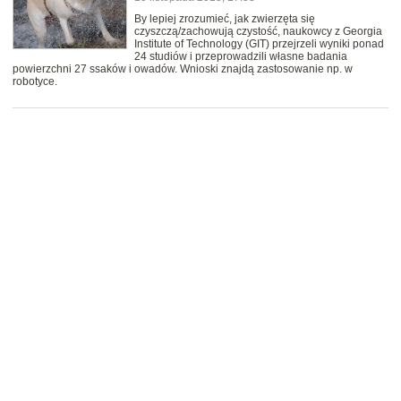
By lepiej zrozumieć, jak zwierzęta się
czyszczą/zachowują czystość, naukowcy z Georgia
Institute of Technology (GIT) przejrzeli wyniki ponad
24 studiów i przeprowadzili własne badania
powierzchni 27 ssaków i owadów. Wnioski znajdą zastosowanie np. w
robotyce.