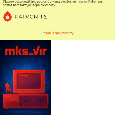
Dlatego postanowiliśmy poprosić o wsparcie. Zostań naszym Patronem i
pomóż nam rozwijać KopalnięWiedzy.
Patroni KopalniWiedzy