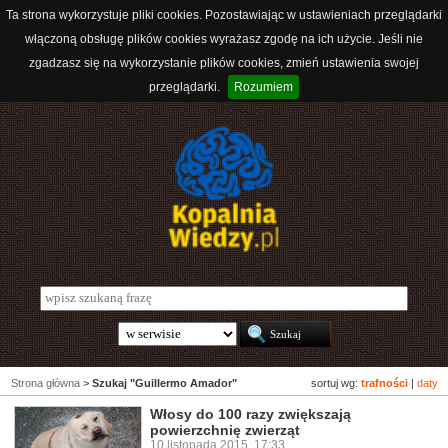
Ta strona wykorzystuje pliki cookies. Pozostawiając w ustawieniach przeglądarki
włączoną obsługę plików cookies wyrażasz zgodę na ich użycie. Jeśli nie
zgadzasz się na wykorzystanie plików cookies, zmień ustawienia swojej
przeglądarki.
Rozumiem
Strona główna
>
Szukaj "Guillermo Amador"
sortuj wg:
trafności
|
daty
Włosy do 100 razy zwiększają
powierzchnię zwierząt
10 listopada 2015, 17:33