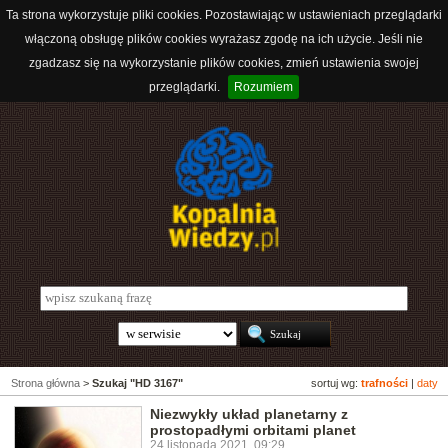
Ta strona wykorzystuje pliki cookies. Pozostawiając w ustawieniach przeglądarki
włączoną obsługę plików cookies wyrażasz zgodę na ich użycie. Jeśli nie
zgadzasz się na wykorzystanie plików cookies, zmień ustawienia swojej
przeglądarki.
Rozumiem
Strona główna
>
Szukaj "HD 3167"
sortuj wg:
trafności
|
daty
Niezwykły układ planetarny z
prostopadłymi orbitami planet
24 listopada 2021, 09:29