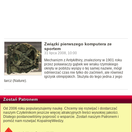
Związki pierwszego komputera ze
sportem
31 lipca 2008, 10:00
Mechanizm z Antykithiry, znaleziony w 1901 roku
przez poławiaczy gąbek we wraku rzymskiego
okrętu w pobliżu wyspy o tej samej nazwie, mógł
odmierzać czas nie tylko do zaćmień, ale również
igrzysk olimpijskich. Służyła do tego jedna z jego
tarcz (Nature).
Zostań Patronem
Od 2006 roku popularyzujemy naukę. Chcemy się rozwijać i dostarczać
naszym Czytelnikom jeszcze więcej atrakcyjnych treści wysokiej jakości.
Dlatego postanowiliśmy poprosić o wsparcie. Zostań naszym Patronem i
pomóż nam rozwijać KopalnięWiedzy.