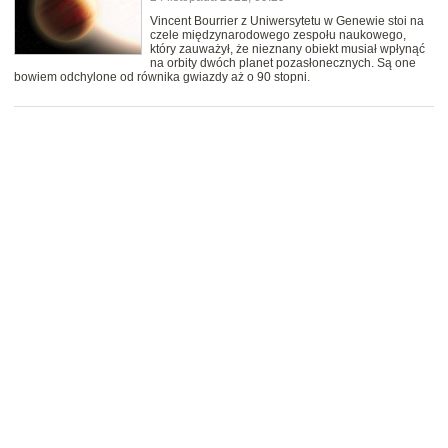
Vincent Bourrier z Uniwersytetu w Genewie stoi na
czele międzynarodowego zespołu naukowego,
który zauważył, że nieznany obiekt musiał wpłynąć
na orbity dwóch planet pozasłonecznych. Są one
bowiem odchylone od równika gwiazdy aż o 90 stopni.