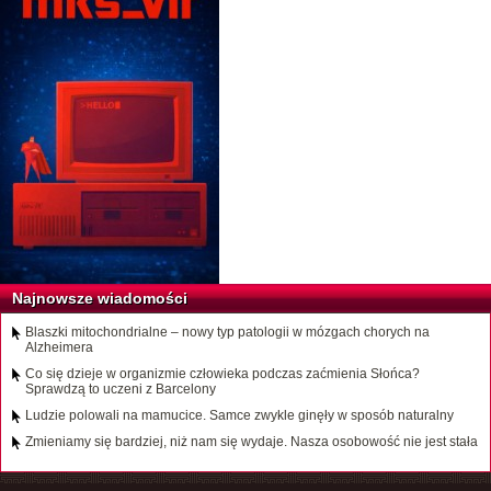
Najnowsze wiadomości
Blaszki mitochondrialne – nowy typ patologii w mózgach chorych na
Alzheimera
Co się dzieje w organizmie człowieka podczas zaćmienia Słońca?
Sprawdzą to uczeni z Barcelony
Ludzie polowali na mamucice. Samce zwykle ginęły w sposób naturalny
Zmieniamy się bardziej, niż nam się wydaje. Nasza osobowość nie jest stała