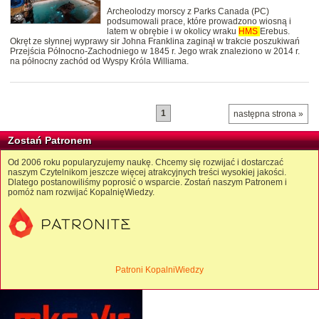
Archeolodzy morscy z Parks Canada (PC)
podsumowali prace, które prowadzono wiosną i
latem w obrębie i w okolicy wraku
HMS
Erebus.
Okręt ze słynnej wyprawy sir Johna Franklina zaginął w trakcie poszukiwań
Przejścia Północno-Zachodniego w 1845 r. Jego wrak znaleziono w 2014 r.
na północny zachód od Wyspy Króla Williama.
1
następna strona »
Zostań Patronem
Od 2006 roku popularyzujemy naukę. Chcemy się rozwijać i dostarczać
naszym Czytelnikom jeszcze więcej atrakcyjnych treści wysokiej jakości.
Dlatego postanowiliśmy poprosić o wsparcie. Zostań naszym Patronem i
pomóż nam rozwijać KopalnięWiedzy.
Patroni KopalniWiedzy