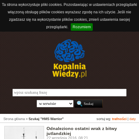
Ta strona wykorzystuje pliki cookies. Pozostawiając w ustawieniach przeglądarki
włączoną obsługę plików cookies wyrażasz zgodę na ich użycie. Jeśli nie
zgadzasz się na wykorzystanie plików cookies, zmień ustawienia swojej
przeglądarki.
Rozumiem
Strona główna
>
Szukaj "HMS Warrior"
sortuj wg:
trafności
|
daty
Odnaleziono ostatni wrak z bitwy
jutlandzkiej
22 września 2016, 08:21