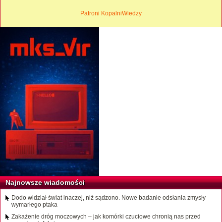
Patroni KopalniWiedzy
Najnowsze wiadomości
Dodo widział świat inaczej, niż sądzono. Nowe badanie odsłania zmysły
wymarłego ptaka
Zakażenie dróg moczowych – jak komórki czuciowe chronią nas przed