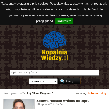
Ta strona wykorzystuje pliki cookies. Pozostawiając w ustawieniach przeglądarki
włączoną obsługę plików cookies wyrażasz zgodę na ich użycie. Jeśli nie
zgadzasz się na wykorzystanie plików cookies, zmień ustawienia swojej
przeglądarki.
Rozumiem
Strona główna
>
Szukaj "Hans Bisgaard"
sortuj wg:
trafności
|
daty
Sprawa Reisera wróciła do sądu
18 lipca 2012, 09:57