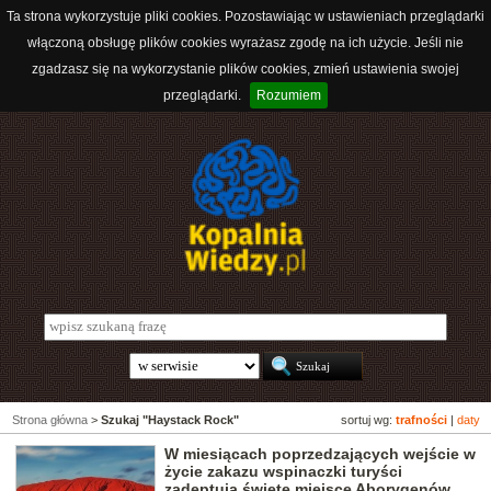
Ta strona wykorzystuje pliki cookies. Pozostawiając w ustawieniach przeglądarki
włączoną obsługę plików cookies wyrażasz zgodę na ich użycie. Jeśli nie
zgadzasz się na wykorzystanie plików cookies, zmień ustawienia swojej
przeglądarki.
Rozumiem
Strona główna
>
Szukaj "Haystack Rock"
sortuj wg:
trafności
|
daty
W miesiącach poprzedzających wejście w
życie zakazu wspinaczki turyści
zadeptują święte miejsce Aborygenów