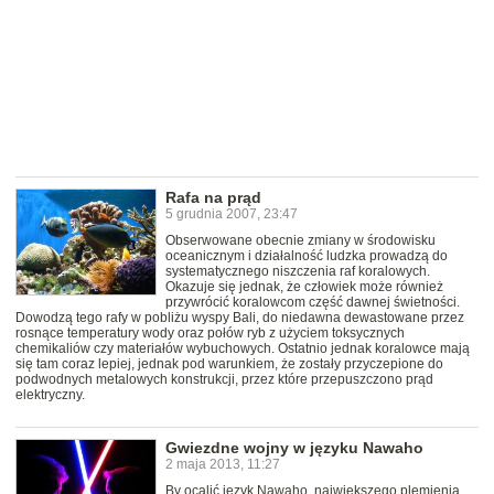
Rafa na prąd
5 grudnia 2007, 23:47
Obserwowane obecnie zmiany w środowisku
oceanicznym i działalność ludzka prowadzą do
systematycznego niszczenia raf koralowych.
Okazuje się jednak, że człowiek może również
przywrócić koralowcom część dawnej świetności.
Dowodzą tego rafy w pobliżu wyspy Bali, do niedawna dewastowane przez
rosnące temperatury wody oraz połów ryb z użyciem toksycznych
chemikaliów czy materiałów wybuchowych. Ostatnio jednak koralowce mają
się tam coraz lepiej, jednak pod warunkiem, że zostały przyczepione do
podwodnych metalowych konstrukcji, przez które przepuszczono prąd
elektryczny.
Gwiezdne wojny w języku Nawaho
2 maja 2013, 11:27
By ocalić język Nawaho, największego plemienia