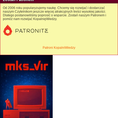
Od 2006 roku popularyzujemy naukę. Chcemy się rozwijać i dostarczać
naszym Czytelnikom jeszcze więcej atrakcyjnych treści wysokiej jakości.
Dlatego postanowiliśmy poprosić o wsparcie. Zostań naszym Patronem i
pomóż nam rozwijać KopalnięWiedzy.
Patroni KopalniWiedzy