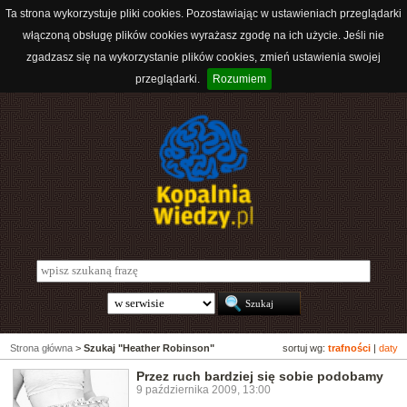
Ta strona wykorzystuje pliki cookies. Pozostawiając w ustawieniach przeglądarki
włączoną obsługę plików cookies wyrażasz zgodę na ich użycie. Jeśli nie
zgadzasz się na wykorzystanie plików cookies, zmień ustawienia swojej
przeglądarki.
Rozumiem
Strona główna
>
Szukaj "Heather Robinson"
sortuj wg:
trafności
|
daty
Przez ruch bardziej się sobie podobamy
9 października 2009, 13:00