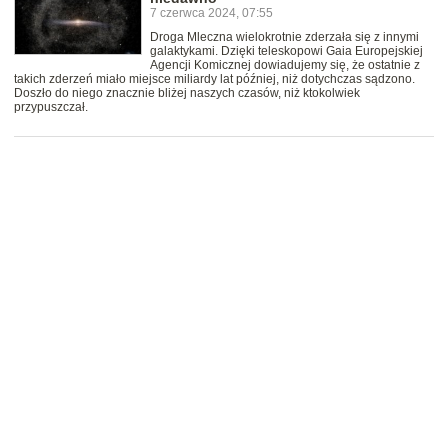
7 czerwca 2024, 07:55
Droga Mleczna wielokrotnie zderzała się z innymi
galaktykami. Dzięki teleskopowi Gaia Europejskiej
Agencji Komicznej dowiadujemy się, że ostatnie z
takich zderzeń miało miejsce miliardy lat później, niż dotychczas sądzono.
Doszło do niego znacznie bliżej naszych czasów, niż ktokolwiek
przypuszczał.