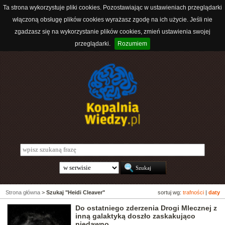
Ta strona wykorzystuje pliki cookies. Pozostawiając w ustawieniach przeglądarki
włączoną obsługę plików cookies wyrażasz zgodę na ich użycie. Jeśli nie
zgadzasz się na wykorzystanie plików cookies, zmień ustawienia swojej
przeglądarki.
Rozumiem
Strona główna
>
Szukaj "Heidi Cleaver"
sortuj wg:
trafności
|
daty
Do ostatniego zderzenia Drogi Mlecznej z
inną galaktyką doszło zaskakująco
niedawno