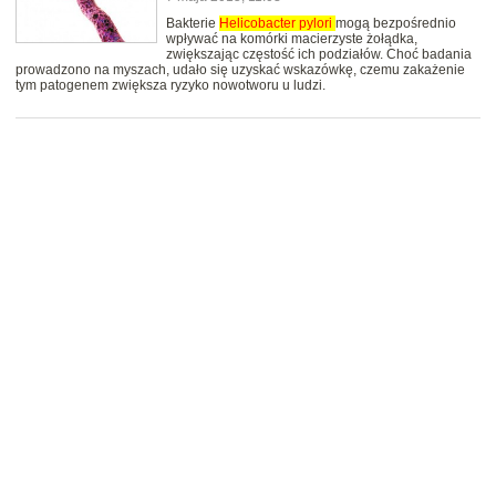
Bakterie
Helicobacter
pylori
mogą bezpośrednio
wpływać na komórki macierzyste żołądka,
zwiększając częstość ich podziałów. Choć badania
prowadzono na myszach, udało się uzyskać wskazówkę, czemu zakażenie
tym patogenem zwiększa ryzyko nowotworu u ludzi.