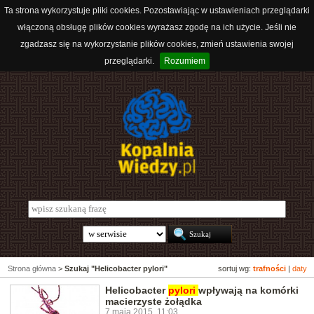
Ta strona wykorzystuje pliki cookies. Pozostawiając w ustawieniach przeglądarki
włączoną obsługę plików cookies wyrażasz zgodę na ich użycie. Jeśli nie
zgadzasz się na wykorzystanie plików cookies, zmień ustawienia swojej
przeglądarki.
Rozumiem
Strona główna
>
Szukaj "Helicobacter pylori"
sortuj wg:
trafności
|
daty
Helicobacter
pylori
wpływają na komórki
macierzyste żołądka
7 maja 2015, 11:03