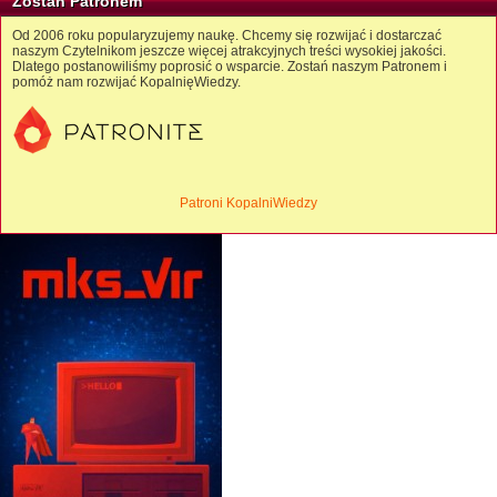
Zostań Patronem
Od 2006 roku popularyzujemy naukę. Chcemy się rozwijać i dostarczać
naszym Czytelnikom jeszcze więcej atrakcyjnych treści wysokiej jakości.
Dlatego postanowiliśmy poprosić o wsparcie. Zostań naszym Patronem i
pomóż nam rozwijać KopalnięWiedzy.
Patroni KopalniWiedzy