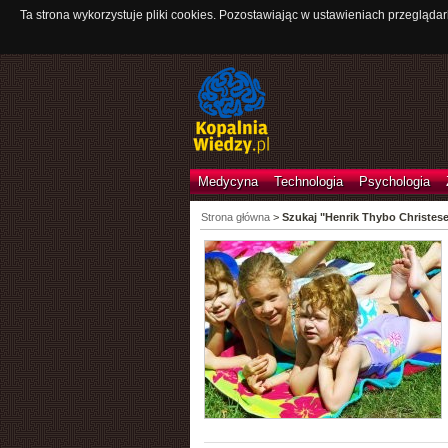
Ta strona wykorzystuje pliki cookies. Pozostawiając w ustawieniach przeglądar
Medycyna
Technologia
Psychologia
Strona główna
>
Szukaj "Henrik Thybo Christes