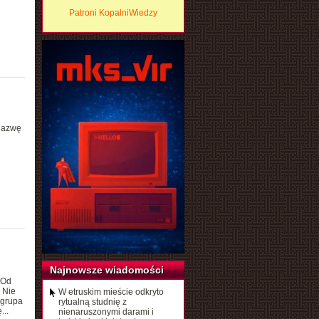
Patroni KopalniWiedzy
nazwę
Najnowsze wiadomości
 Od
 Nie
W etruskim mieście odkryto
 grupa
rytualną studnię z
...
nienaruszonymi darami i