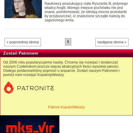
Naukowcy poszukujący ciała Ryszarda III, jedynego
władcy Anglii, którego miejsce pochówku nie jest
znane, poinformowali, że istnieją mocne przesłanki
by przypuszczać, iż znalezione szczątki należą do
zaginionego króla.
5
« poprzednia strona
następna strona »
Zostań Patronem
Od 2006 roku popularyzujemy naukę. Chcemy się rozwijać i dostarczać
naszym Czytelnikom jeszcze więcej atrakcyjnych treści wysokiej jakości.
Dlatego postanowiliśmy poprosić o wsparcie. Zostań naszym Patronem i
pomóż nam rozwijać KopalnięWiedzy.
Patroni KopalniWiedzy