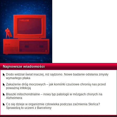
Najnowsze wiadomości
Dodo widział świat inaczej, niż sądzono. Nowe badanie odsłania zmysły
wymarłego ptaka
Zakażenie dróg moczowych – jak komórki czuciowe chronią nas przed
poważną infekcją
Blaszki mitochondrialne – nowy typ patologii w mózgach chorych na
Alzheimera
Co się dzieje w organizmie człowieka podczas zaćmienia Słońca?
Sprawdzą to uczeni z Barcelony