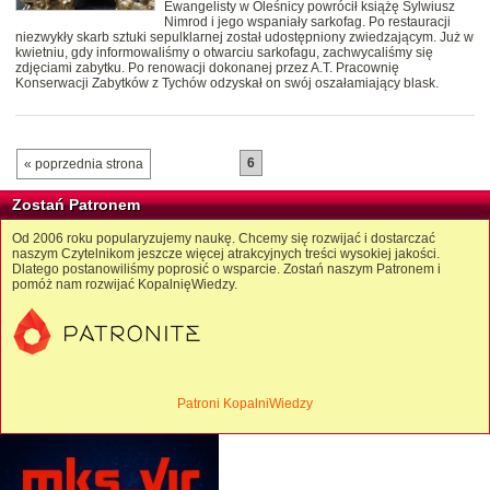
Ewangelisty w Oleśnicy powrócił książę Sylwiusz
Nimrod i jego wspaniały sarkofag. Po restauracji
niezwykły skarb sztuki sepulklarnej został udostępniony zwiedzającym. Już w
kwietniu, gdy informowaliśmy o otwarciu sarkofagu, zachwycaliśmy się
zdjęciami zabytku. Po renowacji dokonanej przez A.T. Pracownię
Konserwacji Zabytków z Tychów odzyskał on swój oszałamiający blask.
6
« poprzednia strona
Zostań Patronem
Od 2006 roku popularyzujemy naukę. Chcemy się rozwijać i dostarczać
naszym Czytelnikom jeszcze więcej atrakcyjnych treści wysokiej jakości.
Dlatego postanowiliśmy poprosić o wsparcie. Zostań naszym Patronem i
pomóż nam rozwijać KopalnięWiedzy.
Patroni KopalniWiedzy