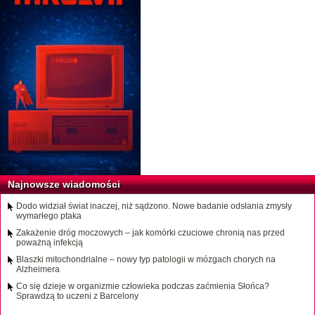
Najnowsze wiadomości
Dodo widział świat inaczej, niż sądzono. Nowe badanie odsłania zmysły
wymarłego ptaka
Zakażenie dróg moczowych – jak komórki czuciowe chronią nas przed
poważną infekcją
Blaszki mitochondrialne – nowy typ patologii w mózgach chorych na
Alzheimera
Co się dzieje w organizmie człowieka podczas zaćmienia Słońca?
Sprawdzą to uczeni z Barcelony