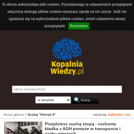
Ta strona wykorzystuje pliki cookies. Pozostawiając w ustawieniach przeglądarki
włączoną obsługę plików cookies wyrażasz zgodę na ich użycie. Jeśli nie
zgadzasz się na wykorzystanie plików cookies, zmień ustawienia swojej
przeglądarki.
Rozumiem
Strona główna
>
Szukaj "Henryk II"
sortuj wg:
trafności
|
daty
Przejdziesz suchą stopą - ruchoma
kładka z AGH pomoże w transporcie i
ruchu pieszych