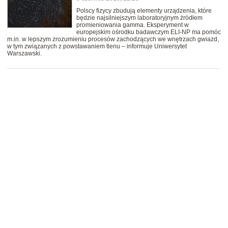
Polscy fizycy zbudują elementy urządzenia, które
będzie najsilniejszym laboratoryjnym źródłem
promieniowania gamma. Eksperyment w
europejskim ośrodku badawczym ELI-NP ma pomóc
m.in. w lepszym zrozumieniu procesów zachodzących we wnętrzach gwiazd,
w tym związanych z powstawaniem tlenu – informuje Uniwersytet
Warszawski.