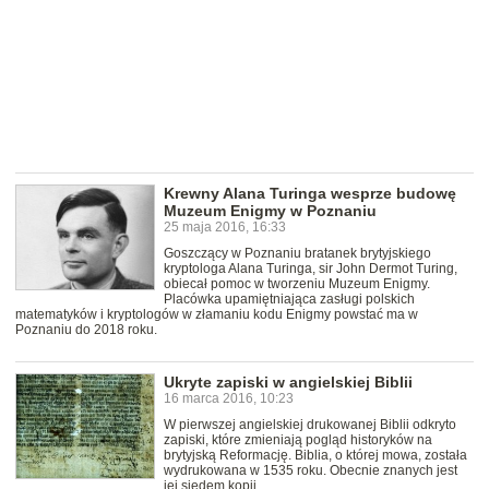
Krewny Alana Turinga wesprze budowę
Muzeum Enigmy w Poznaniu
25 maja 2016, 16:33
Goszczący w Poznaniu bratanek brytyjskiego
kryptologa Alana Turinga, sir John Dermot Turing,
obiecał pomoc w tworzeniu Muzeum Enigmy.
Placówka upamiętniająca zasługi polskich
matematyków i kryptologów w złamaniu kodu Enigmy powstać ma w
Poznaniu do 2018 roku.
Ukryte zapiski w angielskiej Biblii
16 marca 2016, 10:23
W pierwszej angielskiej drukowanej Biblii odkryto
zapiski, które zmieniają pogląd historyków na
brytyjską Reformację. Biblia, o której mowa, została
wydrukowana w 1535 roku. Obecnie znanych jest
jej siedem kopii.