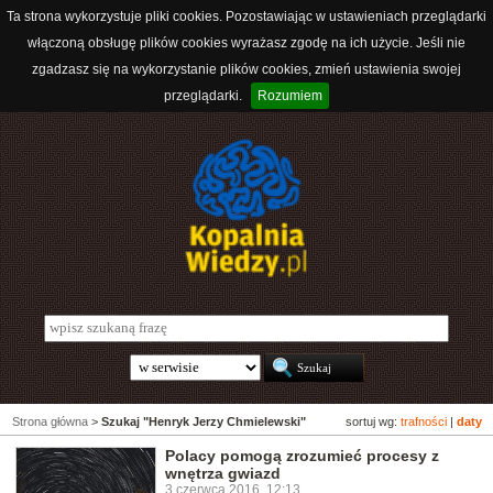
Ta strona wykorzystuje pliki cookies. Pozostawiając w ustawieniach przeglądarki
włączoną obsługę plików cookies wyrażasz zgodę na ich użycie. Jeśli nie
zgadzasz się na wykorzystanie plików cookies, zmień ustawienia swojej
przeglądarki.
Rozumiem
Strona główna
>
Szukaj "Henryk Jerzy Chmielewski"
sortuj wg:
trafności
|
daty
Polacy pomogą zrozumieć procesy z
wnętrza gwiazd
3 czerwca 2016, 12:13