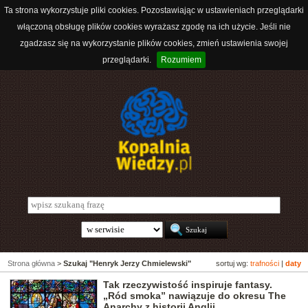
Ta strona wykorzystuje pliki cookies. Pozostawiając w ustawieniach przeglądarki
włączoną obsługę plików cookies wyrażasz zgodę na ich użycie. Jeśli nie
zgadzasz się na wykorzystanie plików cookies, zmień ustawienia swojej
przeglądarki.
Rozumiem
Strona główna
>
Szukaj "Henryk Jerzy Chmielewski"
sortuj wg:
trafności
|
daty
Tak rzeczywistość inspiruje fantasy.
„Ród smoka” nawiązuje do okresu The
Anarchy z historii Anglii