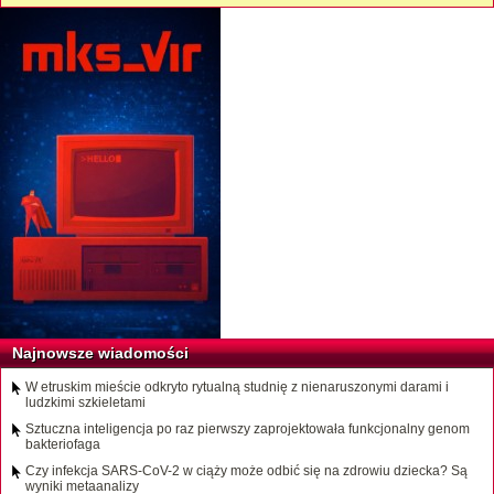
Najnowsze wiadomości
W etruskim mieście odkryto rytualną studnię z nienaruszonymi darami i
ludzkimi szkieletami
Sztuczna inteligencja po raz pierwszy zaprojektowała funkcjonalny genom
bakteriofaga
Czy infekcja SARS-CoV-2 w ciąży może odbić się na zdrowiu dziecka? Są
wyniki metaanalizy