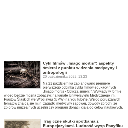
Cykl filmów „Imago mortis”: aspekty
śmierci z punktu widzenia medycyny i
antropologii
20 października 2022, 13:23
Na 21 października zaplanowano premierę
pierwszego odcinka cyklu filmów edukacyjnych
„Imago mortis - Oblicza śmierci”. Wywiady w formie
wideo będzie można zobaczyć na kanale Uniwersytetu Medycznego im.
Piastów Śląskich we Wrocławiu (UMW) na YouTube'ie. Wśród poruszanych
tematów znajdą się m.in. zagadki medycyny sądowej, dowody zbrodni ze
zbiorów muzealnych uczelni czy program donacji ciała do celów naukowych.
Tragiczne skutki spotkania z
Europejczykami. Ludność wysp Pacyfiku