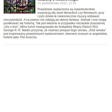
21 października 2022, 12:24
Prawdziwe wydarzenia są niejednokrotnie
inspiracją dla dzieł literackich czy filmowych, przy
czym dzieła te niekoniecznie muszą oddawać
rzeczywistość. A na pewno nie oddają jej utwory fantasy. Jednak i one mogą
posiłkować się historią. Tak jest właśnie w przypadku niezwykle popularnej
„Gry o tron”, która luźno nawiązywała do brytyjskiej Wojny Dwóch Róż.
George R. R. Martin przyznał, że również prequel tego serialu, „Ród smoka”
jest inspirowany prawdziwymi wydarzeniami, okresem znanym w angielskiej
historii jako The Anarchy