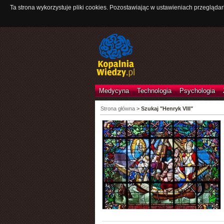
Ta strona wykorzystuje pliki cookies. Pozostawiając w ustawieniach przeglądar
Medycyna
Technologia
Psychologia
Strona główna
>
Szukaj "Henryk VIII"