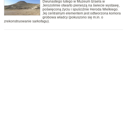
Dwunastego lutego w Muzeum Izraela w
Jerozolimie otwarto pierwszą na świecie wystawę,
poświęconą życiu i spuściźnie Heroda Wielkiego.
Jej centralnym elementem jest odtworzona komora
grobowa władcy (pokuszono się m.in. o
zrekonstruowanie sarkofagu).