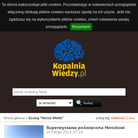
Ta strona wykorzystuje pliki cookies. Pozostawiając w ustawieniach przeglądarki
włączoną obsługę plików cookies wyrażasz zgodę na ich użycie. Jeśli nie
zgadzasz się na wykorzystanie plików cookies, zmień ustawienia swojej
przeglądarki.
Rozumiem
Strona główna
>
Szukaj "Herod Wielki"
sortuj wg:
trafności
|
daty
Superwystawa poświęcona Herodowi
14 lutego 2013, 07:24