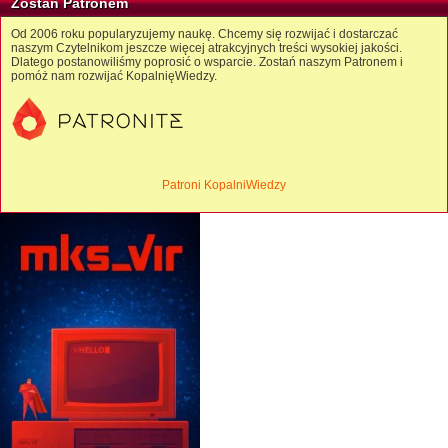
Zostań Patronem
Od 2006 roku popularyzujemy naukę. Chcemy się rozwijać i dostarczać
naszym Czytelnikom jeszcze więcej atrakcyjnych treści wysokiej jakości.
Dlatego postanowiliśmy poprosić o wsparcie. Zostań naszym Patronem i
pomóż nam rozwijać KopalnięWiedzy.
Patroni KopalniWiedzy