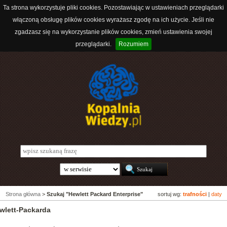
Ta strona wykorzystuje pliki cookies. Pozostawiając w ustawieniach przeglądarki
włączoną obsługę plików cookies wyrażasz zgodę na ich użycie. Jeśli nie
zgadzasz się na wykorzystanie plików cookies, zmień ustawienia swojej
przeglądarki.
Rozumiem
Strona główna
>
Szukaj "Hewlett Packard Enterprise"
sortuj wg:
trafności
|
daty
wlett-Packarda