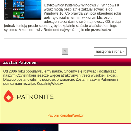
Użytkownicy systemów Windows 7 i Windows 8
wciąż mogą bezpłatnie zaktualizować je do
Windows 10. Co prawda 29 lipca ubiegłego roku
upłynął oficjalny termin, w którym Microsoft
udostępniał za darmo swój najnowszy OS, wciąż
jednak istnieją proste sposoby, by bezpłatnie stać się właścicielem tego
systemu. A koncernowi z Redmond najwyraźniej to nie przeszkadza.
1
…
następna strona »
Zostań Patronem
Od 2006 roku popularyzujemy naukę. Chcemy się rozwijać i dostarczać
naszym Czytelnikom jeszcze więcej atrakcyjnych treści wysokiej jakości.
Dlatego postanowiliśmy poprosić o wsparcie. Zostań naszym Patronem i
pomóż nam rozwijać KopalnięWiedzy.
Patroni KopalniWiedzy