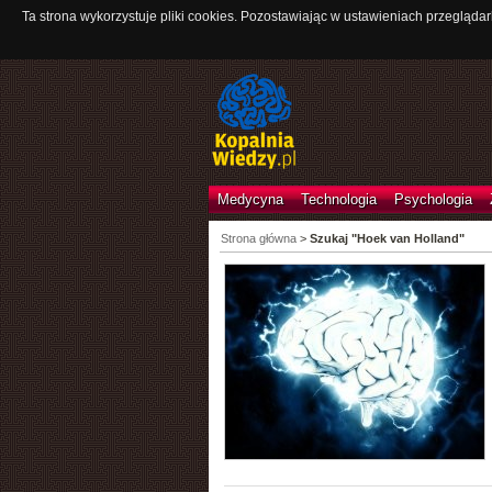
Ta strona wykorzystuje pliki cookies. Pozostawiając w ustawieniach przeglądar
Medycyna
Technologia
Psychologia
Strona główna
>
Szukaj "Hoek van Holland"