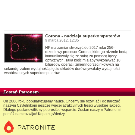
Corona - nadzieja superkomputerów
9 marca 2012, 12:35
HP ma zamiar stworzyć do 2017 roku 256-
rdzeniowy procesor Corona, którego rdzenie będą
komunikowały się ze sobą za pomocą łączy
optycznych. Taka kość miałaby wykonywać 10
biliardów operacji zmiennoprzecinkowych na
sekundę, zatem wydajność pięciu układów dorównywałaby wydajności
współczesnych superkomputerów
Zostań Patronem
Od 2006 roku popularyzujemy naukę. Chcemy się rozwijać i dostarczać
naszym Czytelnikom jeszcze więcej atrakcyjnych treści wysokiej jakości.
Dlatego postanowiliśmy poprosić o wsparcie. Zostań naszym Patronem i
pomóż nam rozwijać KopalnięWiedzy.