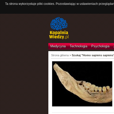
Ta strona wykorzystuje pliki cookies. Pozostawiając w ustawieniach przeglądar
Medycyna
Technologia
Psychologia
Strona główna
>
Szukaj "Homo sapiens sapiens