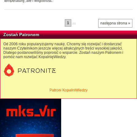
temperaturę, ale i wilgotność.
1
…
następna strona »
Zostań Patronem
Od 2006 roku popularyzujemy naukę. Chcemy się rozwijać i dostarczać
naszym Czytelnikom jeszcze więcej atrakcyjnych treści wysokiej jakości.
Dlatego postanowiliśmy poprosić o wsparcie. Zostań naszym Patronem i
pomóż nam rozwijać KopalnięWiedzy.
Patroni KopalniWiedzy