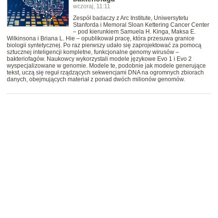
wczoraj, 11:11
Zespół badaczy z Arc Institute, Uniwersytetu
Stanforda i Memoral Sloan Kettering Cancer Center
– pod kierunkiem Samuela H. Kinga, Maksa E.
Wilkinsona i Briana L. Hie – opublikował pracę, która przesuwa granice
biologii syntetycznej. Po raz pierwszy udało się zaprojektować za pomocą
sztucznej inteligencji kompletne, funkcjonalne genomy wirusów –
bakteriofagów. Naukowcy wykorzystali modele językowe Evo 1 i Evo 2
wyspecjalizowane w genomie. Modele te, podobnie jak modele generujące
tekst, uczą się reguł rządzących sekwencjami DNA na ogromnych zbiorach
danych, obejmujących materiał z ponad dwóch milionów genomów.