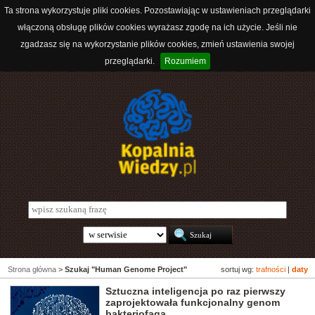
Ta strona wykorzystuje pliki cookies. Pozostawiając w ustawieniach przeglądarki
włączoną obsługę plików cookies wyrażasz zgodę na ich użycie. Jeśli nie
zgadzasz się na wykorzystanie plików cookies, zmień ustawienia swojej
przeglądarki.
Rozumiem
Strona główna
>
Szukaj "Human Genome Project"
sortuj wg:
trafności
|
daty
Sztuczna inteligencja po raz pierwszy
zaprojektowała funkcjonalny genom
bakteriofaga