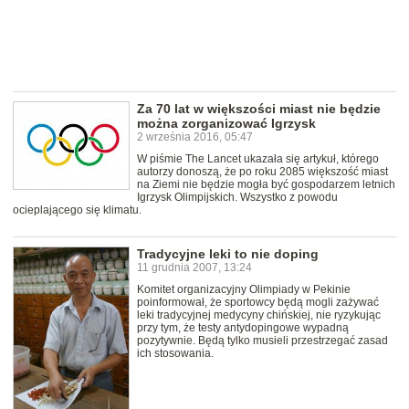
Za 70 lat w większości miast nie będzie
można zorganizować Igrzysk
2 września 2016, 05:47
W piśmie The Lancet ukazała się artykuł, którego
autorzy donoszą, że po roku 2085 większość miast
na Ziemi nie będzie mogła być gospodarzem letnich
Igrzysk Olimpijskich. Wszystko z powodu
ocieplającego się klimatu.
Tradycyjne leki to nie doping
11 grudnia 2007, 13:24
Komitet organizacyjny Olimpiady w Pekinie
poinformował, że sportowcy będą mogli zażywać
leki tradycyjnej medycyny chińskiej, nie ryzykując
przy tym, że testy antydopingowe wypadną
pozytywnie. Będą tylko musieli przestrzegać zasad
ich stosowania.