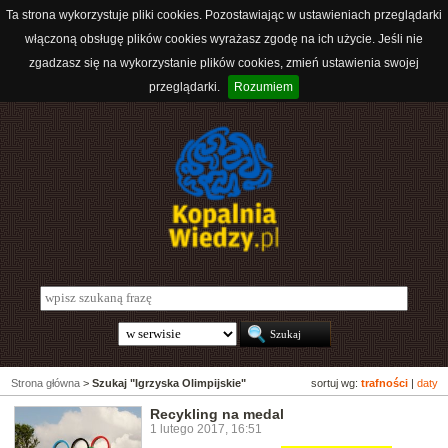
Ta strona wykorzystuje pliki cookies. Pozostawiając w ustawieniach przeglądarki
włączoną obsługę plików cookies wyrażasz zgodę na ich użycie. Jeśli nie
zgadzasz się na wykorzystanie plików cookies, zmień ustawienia swojej
przeglądarki.
Rozumiem
Strona główna
>
Szukaj "Igrzyska Olimpijskie"
sortuj wg:
trafności
|
daty
Recykling na medal
1 lutego 2017, 16:51