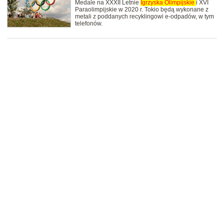
Medale na XXXII Letnie
Igrzyska
Olimpijskie
i XVI
Paraolimpijskie w 2020 r. Tokio będą wykonane z
metali z poddanych recyklingowi e-odpadów, w tym
telefonów.