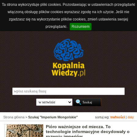
Ta strona wykorzystuje pliki cookies. Pozostawiając w ustawieniach przeglądarki
włączoną obsługę plików cookies wyrażasz zgodę na ich użycie. Jeśli nie
zgadzasz się na wykorzystanie plików cookies, zmień ustawienia swojej
przeglądarki.
Rozumiem
Strona główna
>
Szukaj "Imperium Mongolskie"
sortuj wg:
trafności
|
daty
Pióro ważniejsze od miecza. To
technologie informacyjne decydowały o
rozwoju imperiów