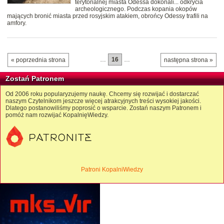
terytorialnej miasta Odessa dokonali... odkrycia
archeologicznego. Podczas kopania okopów
mających bronić miasta przed rosyjskim atakiem, obrońcy Odessy trafili na
amfory.
…
16
…
« poprzednia strona
następna strona »
Zostań Patronem
Od 2006 roku popularyzujemy naukę. Chcemy się rozwijać i dostarczać
naszym Czytelnikom jeszcze więcej atrakcyjnych treści wysokiej jakości.
Dlatego postanowiliśmy poprosić o wsparcie. Zostań naszym Patronem i
pomóż nam rozwijać KopalnięWiedzy.
Patroni KopalniWiedzy