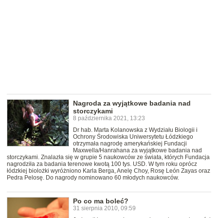
Nagroda za wyjątkowe badania nad
storczykami
8 października 2021, 13:23
Dr hab. Marta Kolanowska z Wydziału Biologii i
Ochrony Środowiska Uniwersytetu Łódzkiego
otrzymała nagrodę amerykańskiej Fundacji
Maxwella/Hanrahana za wyjątkowe badania nad
storczykami. Znalazła się w grupie 5 naukowców ze świata, których Fundacja
nagrodziła za badania terenowe kwotą 100 tys. USD. W tym roku oprócz
łódzkiej biolożki wyróżniono Karla Berga, Anelę Choy, Rosę León Zayas oraz
Pedra Pelosę. Do nagrody nominowano 60 młodych naukowców.
Po co ma boleć?
31 sierpnia 2010, 09:59