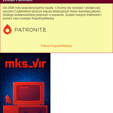
Zostań Patronem
Od 2006 roku popularyzujemy naukę. Chcemy się rozwijać i dostarczać
naszym Czytelnikom jeszcze więcej atrakcyjnych treści wysokiej jakości.
Dlatego postanowiliśmy poprosić o wsparcie. Zostań naszym Patronem i
pomóż nam rozwijać KopalnięWiedzy.
Patroni KopalniWiedzy