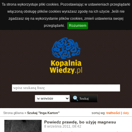
Ta strona wykorzystuje pliki cookies. Pozostawiając w ustawieniach przeglądarki
włączoną obsługę plików cookies wyrażasz zgodę na ich użycie. Jeśli nie
zgadzasz się na wykorzystanie plików cookies, zmień ustawienia swojej
przeglądarki.
Rozumiem
Strona główna
>
Szukaj "Inga Karton"
sortuj wg:
trafności
|
daty
Powiedz prawdę, bo użyję magnesu
8 września 2011, 08:42