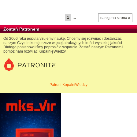
1
…
następna strona »
Zostań Patronem
Od 2006 roku popularyzujemy naukę. Chcemy się rozwijać i dostarczać
naszym Czytelnikom jeszcze więcej atrakcyjnych treści wysokiej jakości.
Dlatego postanowiliśmy poprosić o wsparcie. Zostań naszym Patronem i
pomóż nam rozwijać KopalnięWiedzy.
Patroni KopalniWiedzy