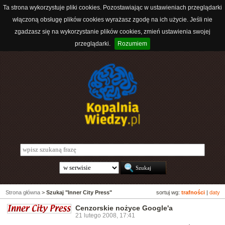
Ta strona wykorzystuje pliki cookies. Pozostawiając w ustawieniach przeglądarki
włączoną obsługę plików cookies wyrażasz zgodę na ich użycie. Jeśli nie
zgadzasz się na wykorzystanie plików cookies, zmień ustawienia swojej
przeglądarki.
Rozumiem
Strona główna
>
Szukaj "Inner City Press"
sortuj wg:
trafności
|
daty
Cenzorskie nożyce Google'a
21 lutego 2008, 17:41