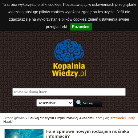
Ta strona wykorzystuje pliki cookies. Pozostawiając w ustawieniach przeglądarki
włączoną obsługę plików cookies wyrażasz zgodę na ich użycie. Jeśli nie
zgadzasz się na wykorzystanie plików cookies, zmień ustawienia swojej
przeglądarki.
Rozumiem
Strona główna
>
Szukaj "Instytut Fizyki Polskiej Akademii
sortuj wg:
trafności
|
daty
Nauk"
Fale spinowe nowym rodzajem nośnika
informacji?