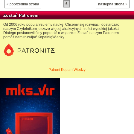
6
…
« poprzednia strona
następna strona »
Zostań Patronem
Od 2006 roku popularyzujemy naukę. Chcemy się rozwijać i dostarczać
naszym Czytelnikom jeszcze więcej atrakcyjnych treści wysokiej jakości.
Dlatego postanowiliśmy poprosić o wsparcie. Zostań naszym Patronem i
pomóż nam rozwijać KopalnięWiedzy.
Patroni KopalniWiedzy