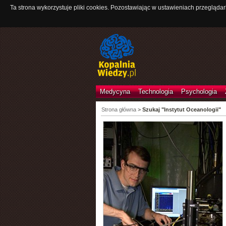
Ta strona wykorzystuje pliki cookies. Pozostawiając w ustawieniach przeglądar
Medycyna
Technologia
Psychologia
Strona główna
>
Szukaj "Instytut Oceanologii"