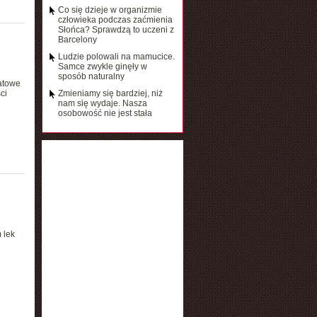
Co się dzieje w organizmie
człowieka podczas zaćmienia
Słońca? Sprawdzą to uczeni z
Barcelony
Ludzie polowali na mamucice.
Samce zwykle ginęły w
sposób naturalny
iatowe
ci
Zmieniamy się bardziej, niż
nam się wydaje. Nasza
osobowość nie jest stała
 lek