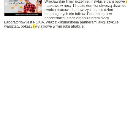
Wrocławskie firmy, uczelnie, instytucje państwowe
i
naukowe w nocy 19 października otworzą drzwi do
swoich pracowni badawczych, na co dzień
niedostępnych dla laików. Podobnie jak w
poprzednich latach organizatorem Nocy
Laboratoriów jest NOKIA. Wraz z kilkunastoma partnerami akcji szykuje
warsztaty, pokazy
i
wyjątkowe w tym roku atrakcje.