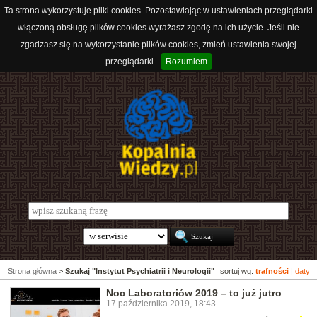
Ta strona wykorzystuje pliki cookies. Pozostawiając w ustawieniach przeglądarki
włączoną obsługę plików cookies wyrażasz zgodę na ich użycie. Jeśli nie
zgadzasz się na wykorzystanie plików cookies, zmień ustawienia swojej
przeglądarki.
Rozumiem
Strona główna
>
Szukaj "Instytut Psychiatrii i Neurologii"
sortuj wg:
trafności
|
daty
Noc Laboratoriów 2019 – to już jutro
17 października 2019, 18:43