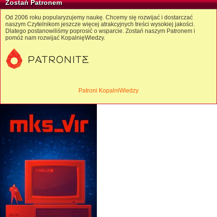
Zostań Patronem
Od 2006 roku popularyzujemy naukę. Chcemy się rozwijać i dostarczać
naszym Czytelnikom jeszcze więcej atrakcyjnych treści wysokiej jakości.
Dlatego postanowiliśmy poprosić o wsparcie. Zostań naszym Patronem i
pomóż nam rozwijać KopalnięWiedzy.
Patroni KopalniWiedzy