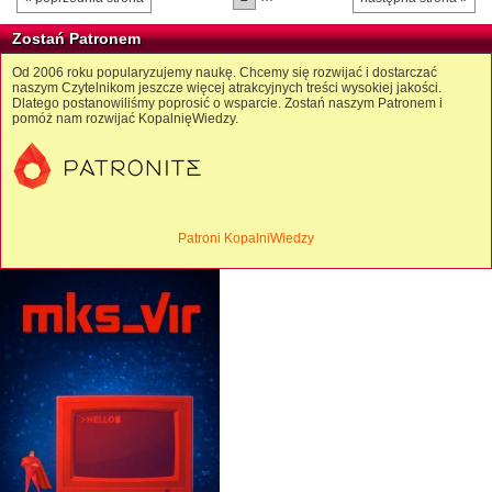
Zostań Patronem
Od 2006 roku popularyzujemy naukę. Chcemy się rozwijać i dostarczać
naszym Czytelnikom jeszcze więcej atrakcyjnych treści wysokiej jakości.
Dlatego postanowiliśmy poprosić o wsparcie. Zostań naszym Patronem i
pomóż nam rozwijać KopalnięWiedzy.
Patroni KopalniWiedzy