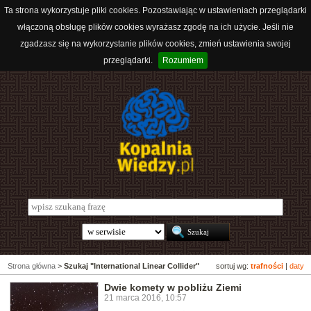
Ta strona wykorzystuje pliki cookies. Pozostawiając w ustawieniach przeglądarki
włączoną obsługę plików cookies wyrażasz zgodę na ich użycie. Jeśli nie
zgadzasz się na wykorzystanie plików cookies, zmień ustawienia swojej
przeglądarki.
Rozumiem
Strona główna
>
Szukaj "International Linear Collider"
sortuj wg:
trafności
|
daty
Dwie komety w pobliżu Ziemi
21 marca 2016, 10:57