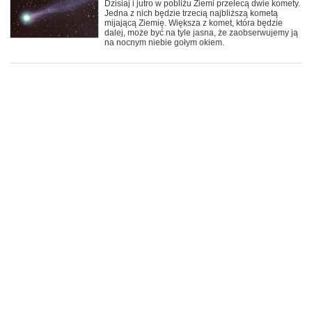
Dzisiaj i jutro w pobliżu Ziemi przelecą dwie komety.
Jedna z nich będzie trzecią najbliższą kometą
mijającą Ziemię. Większa z komet, która będzie
dalej, może być na tyle jasna, że zaobserwujemy ją
na nocnym niebie gołym okiem.