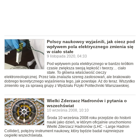
Polscy naukowcy wyjaśnili, jak ciecz pod
wpływem pola elektrycznego zmienia się
w ciało stałe
9 listopada 2020, 04:33
Pod wpływem pola elektrycznego w bardzo krótkim
czasie zwiększa swoją lepkość i tworzy… ciało
stałe. To główna właściwość cieczy
elektroreologicznej. Przez lata znalazła szereg zastosowań, ale brakowało
dobrego teoretycznego wyjaśnienia tego, jak powstaje. Aż do teraz. Wszystko
zmieniło się za sprawą grupy z Wydziału Fizyki Politechniki Warszawskiej.
Wielki Zderzacz Hadronów i pytania o
wszechświat
10 września 2008, 10:10
Środa 10 września 2008 roku przejdzie do historii
nauki jako dzień, w którym oficjalnie uruchomiono
Wielki Zderzacz Hadronów (LHC - Large Hadron
Collider), potężny instrument naukowy, który będzie badał najmniejsze
cegiełki wszechświata.