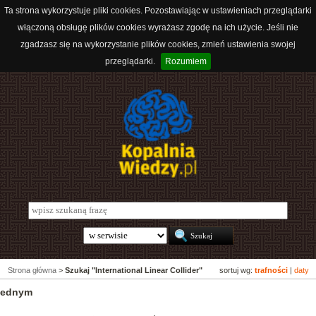
Ta strona wykorzystuje pliki cookies. Pozostawiając w ustawieniach przeglądarki
włączoną obsługę plików cookies wyrażasz zgodę na ich użycie. Jeśli nie
zgadzasz się na wykorzystanie plików cookies, zmień ustawienia swojej
przeglądarki.
Rozumiem
Strona główna
>
Szukaj "International Linear Collider"
sortuj wg:
trafności
|
daty
jednym