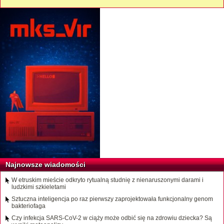
Najnowsze wiadomości
W etruskim mieście odkryto rytualną studnię z nienaruszonymi darami i
ludzkimi szkieletami
Sztuczna inteligencja po raz pierwszy zaprojektowała funkcjonalny genom
bakteriofaga
Czy infekcja SARS-CoV-2 w ciąży może odbić się na zdrowiu dziecka? Są