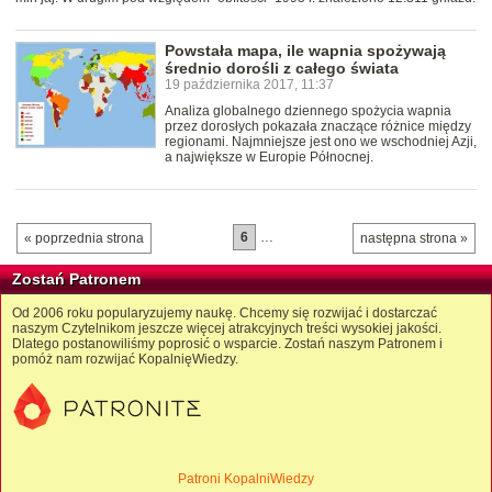
Powstała mapa, ile wapnia spożywają
średnio dorośli z całego świata
19 października 2017, 11:37
Analiza globalnego dziennego spożycia wapnia
przez dorosłych pokazała znaczące różnice między
regionami. Najmniejsze jest ono we wschodniej Azji,
a największe w Europie Północnej.
6
…
« poprzednia strona
następna strona »
Zostań Patronem
Od 2006 roku popularyzujemy naukę. Chcemy się rozwijać i dostarczać
naszym Czytelnikom jeszcze więcej atrakcyjnych treści wysokiej jakości.
Dlatego postanowiliśmy poprosić o wsparcie. Zostań naszym Patronem i
pomóż nam rozwijać KopalnięWiedzy.
Patroni KopalniWiedzy