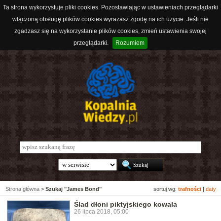
Ta strona wykorzystuje pliki cookies. Pozostawiając w ustawieniach przeglądarki
włączoną obsługę plików cookies wyrażasz zgodę na ich użycie. Jeśli nie
zgadzasz się na wykorzystanie plików cookies, zmień ustawienia swojej
przeglądarki.
Rozumiem
Strona główna
>
Szukaj "James Bond"
sortuj wg:
trafności
|
daty
Ślad dłoni piktyjskiego kowala
26 lipca 2018, 05:00