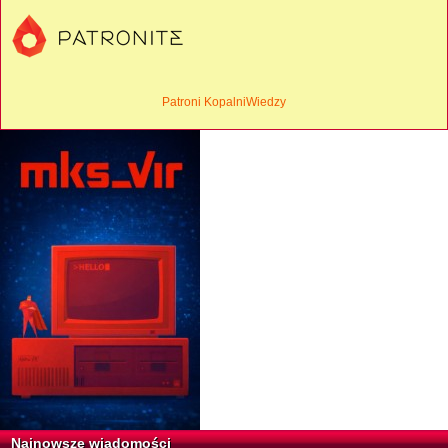
Patroni KopalniWiedzy
Najnowsze wiadomości