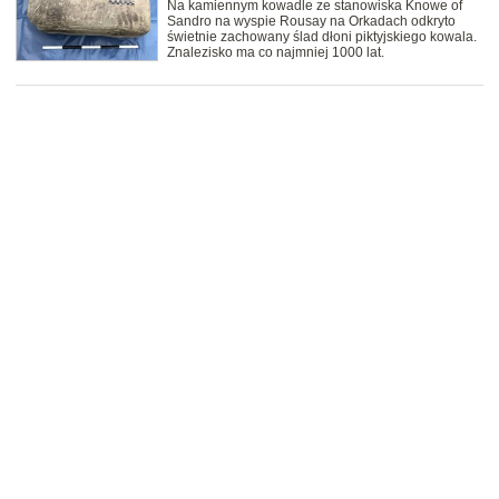
Na kamiennym kowadle ze stanowiska Knowe of
Sandro na wyspie Rousay na Orkadach odkryto
świetnie zachowany ślad dłoni piktyjskiego kowala.
Znalezisko ma co najmniej 1000 lat.