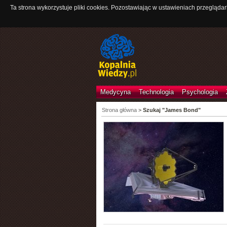
Ta strona wykorzystuje pliki cookies. Pozostawiając w ustawieniach przeglądar
Medycyna
Technologia
Psychologia
Strona główna
>
Szukaj "James Bond"