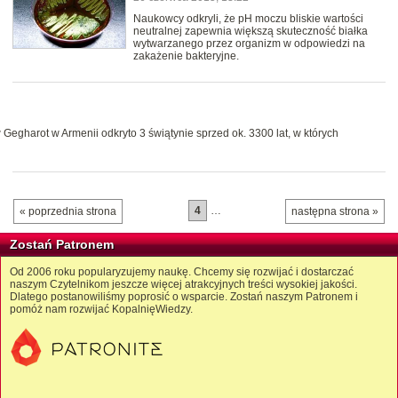
Naukowcy odkryli, że pH moczu bliskie wartości
neutralnej zapewnia większą skuteczność białka
wytwarzanego przez organizm w odpowiedzi na
zakażenie bakteryjne.
Gegharot w Armenii odkryto 3 świątynie sprzed ok. 3300 lat, w których
4
…
« poprzednia strona
następna strona »
Zostań Patronem
Od 2006 roku popularyzujemy naukę. Chcemy się rozwijać i dostarczać
naszym Czytelnikom jeszcze więcej atrakcyjnych treści wysokiej jakości.
Dlatego postanowiliśmy poprosić o wsparcie. Zostań naszym Patronem i
pomóż nam rozwijać KopalnięWiedzy.