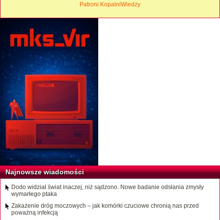
Patroni KopalniWiedzy
Najnowsze wiadomości
Dodo widział świat inaczej, niż sądzono. Nowe badanie odsłania zmysły
wymarłego ptaka
Zakażenie dróg moczowych – jak komórki czuciowe chronią nas przed
poważną infekcją