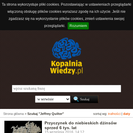
Ta strona wykorzystuje pliki cookies. Pozostawiając w ustawieniach przeglądarki
włączoną obsługę plików cookies wyrażasz zgodę na ich użycie. Jeśli nie
zgadzasz się na wykorzystanie plików cookies, zmień ustawienia swojej
przeglądarki.
Rozumiem
Strona główna
>
Szukaj "Jeffrey Quilter"
sortuj wg:
trafności
|
daty
Przyczynek do niebieskich dżinsów
sprzed 6 tys. lat
15 września 2016, 14:12