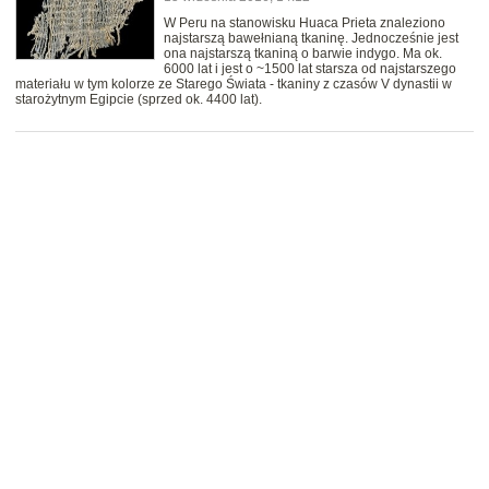
W Peru na stanowisku Huaca Prieta znaleziono
najstarszą bawełnianą tkaninę. Jednocześnie jest
ona najstarszą tkaniną o barwie indygo. Ma ok.
6000 lat i jest o ~1500 lat starsza od najstarszego
materiału w tym kolorze ze Starego Świata - tkaniny z czasów V dynastii w
starożytnym Egipcie (sprzed ok. 4400 lat).