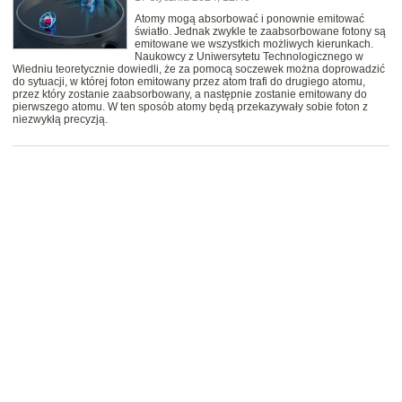
Atomy mogą absorbować i ponownie emitować
światło. Jednak zwykle te zaabsorbowane fotony są
emitowane we wszystkich możliwych kierunkach.
Naukowcy z Uniwersytetu Technologicznego w
Wiedniu teoretycznie dowiedli, że za pomocą soczewek można doprowadzić
do sytuacji, w której foton emitowany przez atom trafi do drugiego atomu,
przez który zostanie zaabsorbowany, a następnie zostanie emitowany do
pierwszego atomu. W ten sposób atomy będą przekazywały sobie foton z
niezwykłą precyzją.