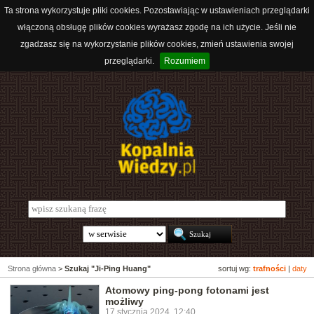
Ta strona wykorzystuje pliki cookies. Pozostawiając w ustawieniach przeglądarki
włączoną obsługę plików cookies wyrażasz zgodę na ich użycie. Jeśli nie
zgadzasz się na wykorzystanie plików cookies, zmień ustawienia swojej
przeglądarki.
Rozumiem
Strona główna
>
Szukaj "Ji-Ping Huang"
sortuj wg:
trafności
|
daty
Atomowy ping-pong fotonami jest
możliwy
17 stycznia 2024, 12:40