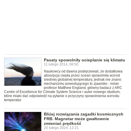
Pasaty spowolniły ocieplanie się klimatu
11 lutego 2014, 08:50
Naukowcy od dawna podejrzewali, że dodatkowa
absorpcja ciepła przez ocean spowolniła wzrost
średniej globalnej temperatury, jednak nie znano
mechanizmu powodującego to zjawisko - mówi
profesor Matthew England, główny badacz z ARC
Centre of Excellence for Climate System Science i autor nowego studium,
które miało dać odpowiedź na pytanie o przyczyny spowolnienia wzrostu
temperatur
Bliżej rozwiązania zagadki kosmicznych
FRB. Magnetar może gwałtownie
zmieniać prędkość
20 lutego 2024, 12:21