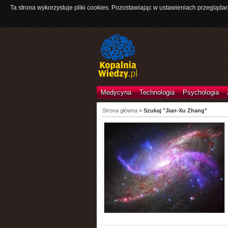
Ta strona wykorzystuje pliki cookies. Pozostawiając w ustawieniach przeglądar
Medycyna
Technologia
Psychologia
Strona główna
>
Szukaj "Jian-Xu Zhang"