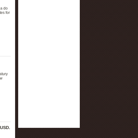
na do
tes for
atury
 w
 USD.