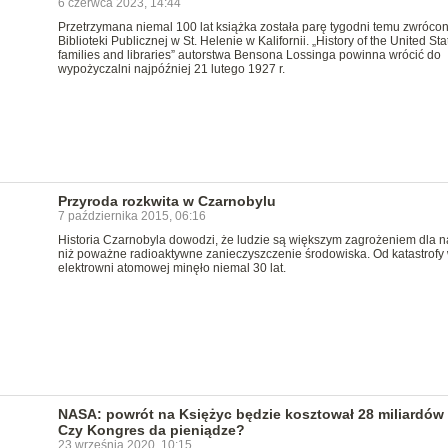
6 czerwca 2023, 14:44
Przetrzymana niemal 100 lat książka została parę tygodni temu zwróco
Biblioteki Publicznej w St. Helenie w Kalifornii. „History of the United Sta
families and libraries” autorstwa Bensona Lossinga powinna wrócić do
wypożyczalni najpóźniej 21 lutego 1927 r.
Przyroda rozkwita w Czarnobylu
7 października 2015, 06:16
Historia Czarnobyla dowodzi, że ludzie są większym zagrożeniem dla n
niż poważne radioaktywne zanieczyszczenie środowiska. Od katastrofy
elektrowni atomowej minęło niemal 30 lat.
NASA: powrót na Księżyc będzie kosztował 28 miliardów
Czy Kongres da pieniądze?
23 września 2020, 10:15