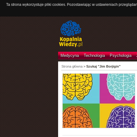
Ta strona wykorzystuje pliki cookies. Pozostawiając w ustawieniach przeglądar
Medycyna
Technologia
Psychologia
Strona główna
>
Szukaj "Jim Borjigin"