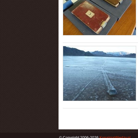
© Copyright 2006-2026
KopalniaWiedzy.pl