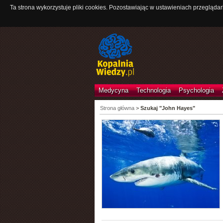
Ta strona wykorzystuje pliki cookies. Pozostawiając w ustawieniach przeglądar
Medycyna
Technologia
Psychologia
Strona główna
>
Szukaj "John Hayes"