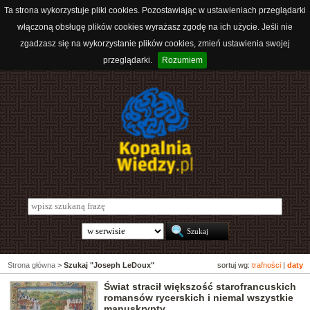
Ta strona wykorzystuje pliki cookies. Pozostawiając w ustawieniach przeglądarki
włączoną obsługę plików cookies wyrażasz zgodę na ich użycie. Jeśli nie
zgadzasz się na wykorzystanie plików cookies, zmień ustawienia swojej
przeglądarki.
Rozumiem
Strona główna
>
Szukaj "Joseph LeDoux"
sortuj wg:
trafności
|
daty
Świat stracił większość starofrancuskich
romansów rycerskich i niemal wszystkie
manuskrypty