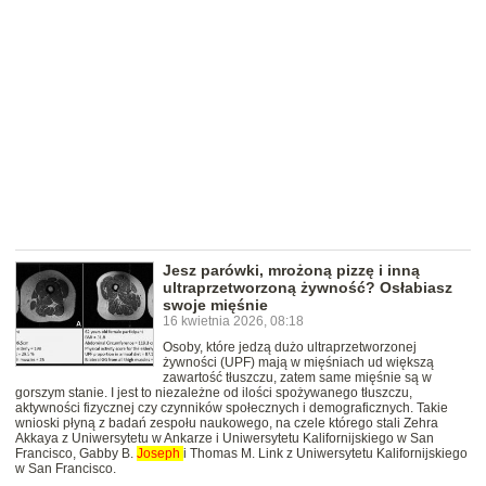
Jesz parówki, mrożoną pizzę i inną
ultraprzetworzoną żywność? Osłabiasz
swoje mięśnie
16 kwietnia 2026, 08:18
Osoby, które jedzą dużo ultraprzetworzonej
żywności (UPF) mają w mięśniach ud większą
zawartość tłuszczu, zatem same mięśnie są w
gorszym stanie. I jest to niezależne od ilości spożywanego tłuszczu,
aktywności fizycznej czy czynników społecznych i demograficznych. Takie
wnioski płyną z badań zespołu naukowego, na czele którego stali Zehra
Akkaya z Uniwersytetu w Ankarze i Uniwersytetu Kalifornijskiego w San
Francisco, Gabby B.
Joseph
i Thomas M. Link z Uniwersytetu Kalifornijskiego
w San Francisco.