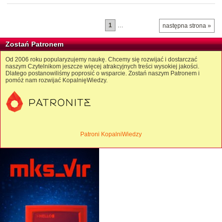
1
…
następna strona »
Zostań Patronem
Od 2006 roku popularyzujemy naukę. Chcemy się rozwijać i dostarczać
naszym Czytelnikom jeszcze więcej atrakcyjnych treści wysokiej jakości.
Dlatego postanowiliśmy poprosić o wsparcie. Zostań naszym Patronem i
pomóż nam rozwijać KopalnięWiedzy.
Patroni KopalniWiedzy