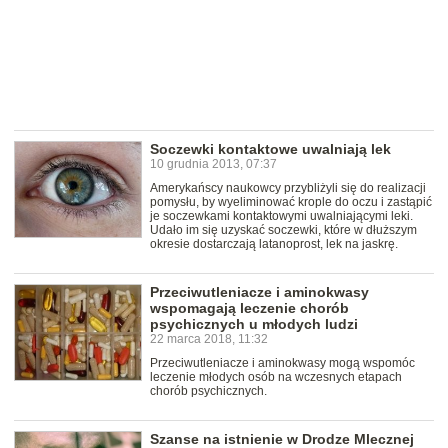
Soczewki kontaktowe uwalniają lek
10 grudnia 2013, 07:37
Amerykańscy naukowcy przybliżyli się do realizacji
pomysłu, by wyeliminować krople do oczu i zastąpić
je soczewkami kontaktowymi uwalniającymi leki.
Udało im się uzyskać soczewki, które w dłuższym
okresie dostarczają latanoprost, lek na jaskrę.
Przeciwutleniacze i aminokwasy
wspomagają leczenie chorób
psychicznych u młodych ludzi
22 marca 2018, 11:32
Przeciwutleniacze i aminokwasy mogą wspomóc
leczenie młodych osób na wczesnych etapach
chorób psychicznych.
Szanse na istnienie w Drodze Mlecznej