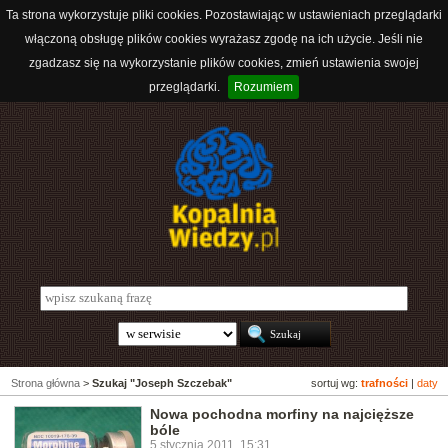
Ta strona wykorzystuje pliki cookies. Pozostawiając w ustawieniach przeglądarki
włączoną obsługę plików cookies wyrażasz zgodę na ich użycie. Jeśli nie
zgadzasz się na wykorzystanie plików cookies, zmień ustawienia swojej
przeglądarki.
Rozumiem
Strona główna
>
Szukaj "Joseph Szczebak"
sortuj wg:
trafności
|
daty
Nowa pochodna morfiny na najcięższe
bóle
5 stycznia 2011, 15:31