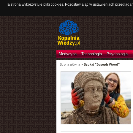
Ta strona wykorzystuje pliki cookies. Pozostawiając w ustawieniach przeglądar
Medycyna
Technologia
Psychologia
Strona główna
>
Szukaj "Joseph Wood"