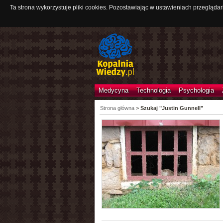
Ta strona wykorzystuje pliki cookies. Pozostawiając w ustawieniach przeglądar
Medycyna
Technologia
Psychologia
Strona główna
>
Szukaj "Justin Gunnell"