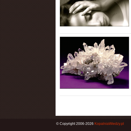
© Copyright 2006-2026
KopalniaWiedzy.pl