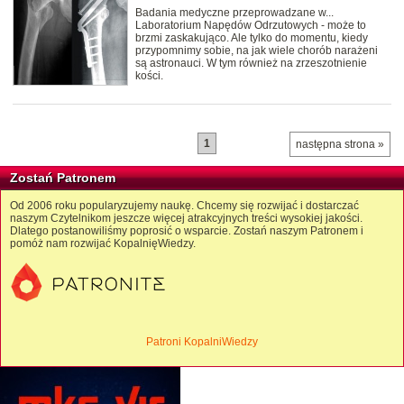
Badania medyczne przeprowadzane w...
Laboratorium Napędów Odrzutowych - może to
brzmi zaskakująco. Ale tylko do momentu, kiedy
przypomnimy sobie, na jak wiele chorób narażeni
są astronauci. W tym również na zrzeszotnienie
kości.
1
następna strona »
Zostań Patronem
Od 2006 roku popularyzujemy naukę. Chcemy się rozwijać i dostarczać
naszym Czytelnikom jeszcze więcej atrakcyjnych treści wysokiej jakości.
Dlatego postanowiliśmy poprosić o wsparcie. Zostań naszym Patronem i
pomóż nam rozwijać KopalnięWiedzy.
Patroni KopalniWiedzy