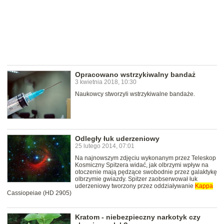
Opracowano wstrzykiwalny bandaż
3 kwietnia 2018, 10:30
Naukowcy stworzyli wstrzykiwalne bandaże.
Odległy łuk uderzeniowy
25 lutego 2014, 07:01
Na najnowszym zdjęciu wykonanym przez Teleskop
Kosmiczny Spitzera widać, jak olbrzymi wpływ na
otoczenie mają pędzące swobodnie przez galaktykę
olbrzymie gwiazdy. Spitzer zaobserwował łuk
uderzeniowy tworzony przez oddziaływanie
Kappa
Cassiopeiae (HD 2905)
Kratom - niebezpieczny narkotyk czy