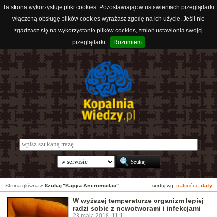
Ta strona wykorzystuje pliki cookies. Pozostawiając w ustawieniach przeglądarki
włączoną obsługę plików cookies wyrażasz zgodę na ich użycie. Jeśli nie
zgadzasz się na wykorzystanie plików cookies, zmień ustawienia swojej
przeglądarki.
Rozumiem
Strona główna
>
Szukaj "Kappa Andromedae"
sortuj wg:
trafności
|
daty
W wyższej temperaturze organizm lepiej
radzi sobie z nowotworami i infekcjami
23 maja 2018, 11:11