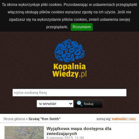
Ta strona wykorzystuje pliki cookies. Pozostawiając w ustawieniach przeglądarki
włączoną obsługę plików cookies wyrażasz zgodę na ich użycie. Jeśli nie
zgadzasz się na wykorzystanie plików cookies, zmień ustawienia swojej
przeglądarki.
Rozumiem
Strona główna
>
Szukaj "Ken Smith"
sortuj wg:
trafności
|
daty
Wyjątkowa mapa dostępna dla
zwiedzających
6 sierpnia 2015, 11:30