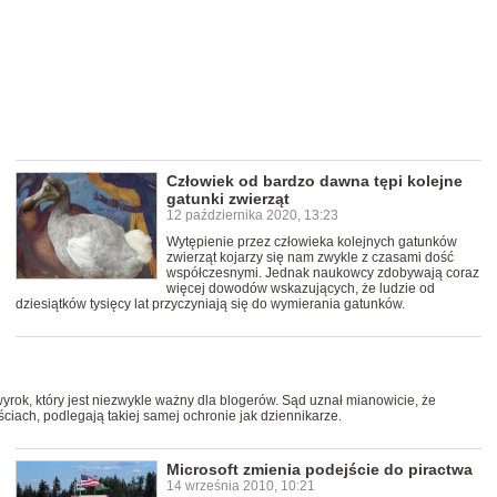
Człowiek od bardzo dawna tępi kolejne
gatunki zwierząt
12 października 2020, 13:23
Wytępienie przez człowieka kolejnych gatunków
zwierząt kojarzy się nam zwykle z czasami dość
współczesnymi. Jednak naukowcy zdobywają coraz
więcej dowodów wskazujących, że ludzie od
dziesiątków tysięcy lat przyczyniają się do wymierania gatunków.
rok, który jest niezwykle ważny dla blogerów. Sąd uznał mianowicie, że
ciach, podlegają takiej samej ochronie jak dziennikarze.
Microsoft zmienia podejście do piractwa
14 września 2010, 10:21