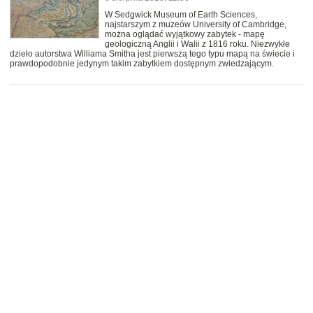
W Sedgwick Museum of Earth Sciences,
najstarszym z muzeów University of Cambridge,
można oglądać wyjątkowy zabytek - mapę
geologiczną Anglii i Walii z 1816 roku. Niezwykłe
dzieło autorstwa Williama Smitha jest pierwszą tego typu mapą na świecie i
prawdopodobnie jedynym takim zabytkiem dostępnym zwiedzającym.