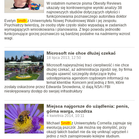
W ostatnim numerze pisma Obesity Reviews
ukazały się kontrowersyjne wyniki analizy 38
najnowszych studiów dotyczących otyłości i
funkcjonowania poznawczego autorstwa doktor
Evelyn
Smith
z Uniwersytetu Nowej Południowej Walii i jej zespołu.
Psychiatrzy twierdzą, że osoby otyłe często słabo wypadają w zadaniach
wymagających wnioskowania i planowania. Z tego powodu jednostki
funkcjonujące gorzej poznawczo są bardziej podatne na nadmierny wzrost
wagi.
Microsoft nie chce dłużej czekać
18 lipca 2013, 12:50
Microsoft najwyraźniej traci cierpliwość i nie chce
dłużej czekać, aż administracja zgodzi się, by firma
mogła ujawnić szczegóły dotyczące trybu
udostępniania agendom rządowym informacji na
temat klientów. Koncern jest jedną z firm, które
zostały oskarżone przez Edwarda Snowdena, iż dają NSA i FBI
nieskrępowany dostęp do swojej infrastruktury
Miejsca najgorsze do użądlenia: penis,
górna warga, nozdrza
4 kwietnia 2014, 10:11
Michael
Smith
z Uniwersytetu Cornella zajmuje się
ewolucją pszczół. Jak można się domyślić, przy
okazji takich badań nie da się uniknąć ugryzień i
jedno z nich zainspirowało kolejne studium.