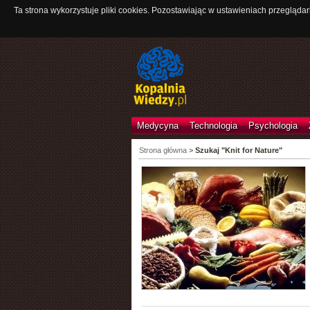
Ta strona wykorzystuje pliki cookies. Pozostawiając w ustawieniach przeglądar
Medycyna
Technologia
Psychologia
Strona główna
>
Szukaj "Knit for Nature"