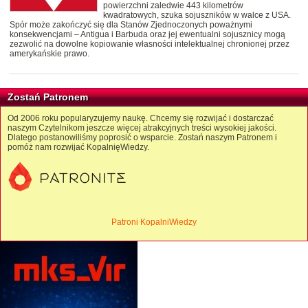
powierzchni zaledwie 443 kilometrów
kwadratowych, szuka sojuszników w walce z USA.
Spór może zakończyć się dla Stanów Zjednoczonych poważnymi
konsekwencjami – Antigua i Barbuda oraz jej ewentualni sojusznicy mogą
zezwolić na dowolne kopiowanie własności intelektualnej chronionej przez
amerykańskie prawo.
Zostań Patronem
Od 2006 roku popularyzujemy naukę. Chcemy się rozwijać i dostarczać
naszym Czytelnikom jeszcze więcej atrakcyjnych treści wysokiej jakości.
Dlatego postanowiliśmy poprosić o wsparcie. Zostań naszym Patronem i
pomóż nam rozwijać KopalnięWiedzy.
Patroni KopalniWiedzy