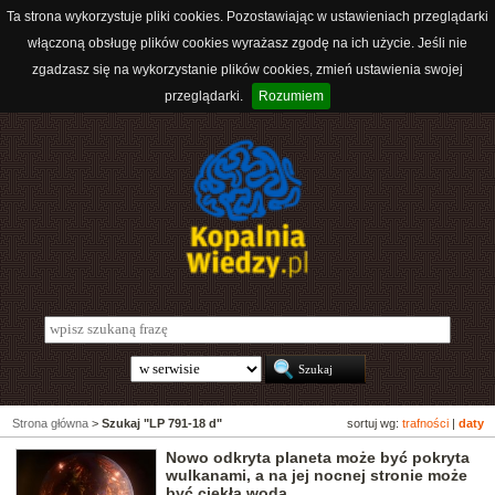
Ta strona wykorzystuje pliki cookies. Pozostawiając w ustawieniach przeglądarki
włączoną obsługę plików cookies wyrażasz zgodę na ich użycie. Jeśli nie
zgadzasz się na wykorzystanie plików cookies, zmień ustawienia swojej
przeglądarki.
Rozumiem
Strona główna
>
Szukaj "LP 791-18 d"
sortuj wg:
trafności
|
daty
Nowo odkryta planeta może być pokryta
wulkanami, a na jej nocnej stronie może
być ciekła woda