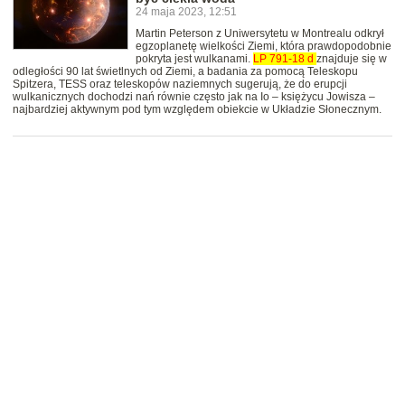
24 maja 2023, 12:51
Martin Peterson z Uniwersytetu w Montrealu odkrył
egzoplanetę wielkości Ziemi, która prawdopodobnie
pokryta jest wulkanami.
LP
791-18
d
znajduje się w
odległości 90 lat świetlnych od Ziemi, a badania za pomocą Teleskopu
Spitzera, TESS oraz teleskopów naziemnych sugerują, że do erupcji
wulkanicznych dochodzi nań równie często jak na Io – księżycu Jowisza –
najbardziej aktywnym pod tym względem obiekcie w Układzie Słonecznym.