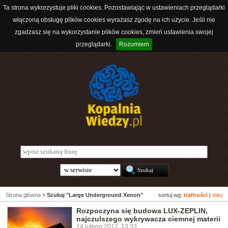
Ta strona wykorzystuje pliki cookies. Pozostawiając w ustawieniach przeglądarki
włączoną obsługę plików cookies wyrażasz zgodę na ich użycie. Jeśli nie
zgadzasz się na wykorzystanie plików cookies, zmień ustawienia swojej
przeglądarki.
Rozumiem
Strona główna
>
Szukaj "Large Underground Xenon"
sortuj wg:
trafności
|
daty
Rozpoczyna się budowa LUX-ZEPLIN,
najczulszego wykrywacza ciemnej materii
14 lutego 2017, 13:33