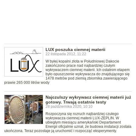
LUX poszuka ciemnej materii
22 listopada 2012, 11:22
W byłej kopalni złota w Południowej Dakocie
zakończono prace nad najbardziej czułym
wykrywaczem ciemnej materii. Ich ostatnim etapem
było opuszczenie wykrywacza do znajdującego się
1478 metrów pod ziemią zbiornika zawierającego
prawie 265 000 litrów wody
Najczulszy wykrywacz ciemnej materii już
gotowy. Trwają ostatnie testy
28 października 2020, 10:10
Rozpoczyna się rozruch najbardziej czułego
wykrywacza ciemnej materii LUX-ZEPLIN. W
ubiegłym miesiącu amerykański Departament
Energii oficjalnie uznał, że budowa instalacji została
ukończona. Teraz pozostaje ją uruchomić i rozpocząć eksperymenty.