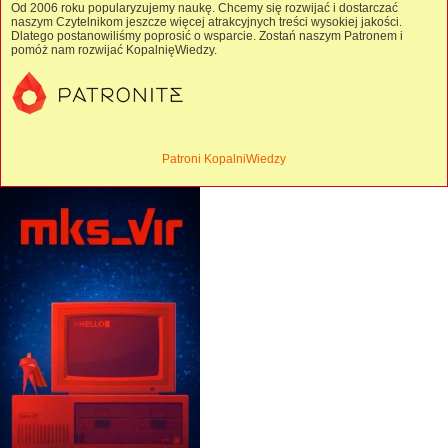
Od 2006 roku popularyzujemy naukę. Chcemy się rozwijać i dostarczać
naszym Czytelnikom jeszcze więcej atrakcyjnych treści wysokiej jakości.
Dlatego postanowiliśmy poprosić o wsparcie. Zostań naszym Patronem i
pomóż nam rozwijać KopalnięWiedzy.
Patroni KopalniWiedzy