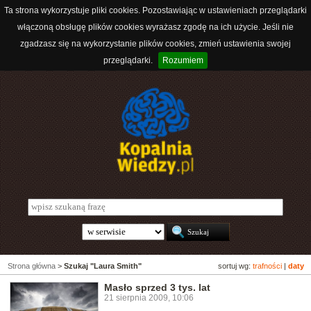
Ta strona wykorzystuje pliki cookies. Pozostawiając w ustawieniach przeglądarki
włączoną obsługę plików cookies wyrażasz zgodę na ich użycie. Jeśli nie
zgadzasz się na wykorzystanie plików cookies, zmień ustawienia swojej
przeglądarki.
Rozumiem
Strona główna
>
Szukaj "Laura Smith"
sortuj wg:
trafności
|
daty
Masło sprzed 3 tys. lat
21 sierpnia 2009, 10:06